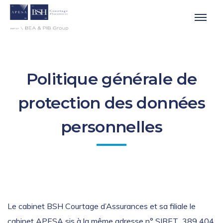
Politique générale de
protection des données
personnelles
Le cabinet BSH Courtage d’Assurances et sa filiale le
cabinet APESA sis à la même adresse n° SIRET 389 404