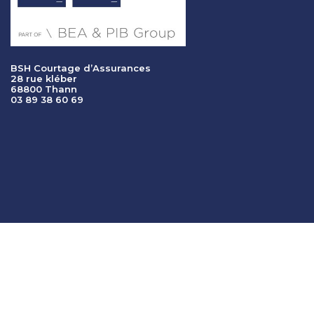
BSH Courtage d’Assurances
28 rue kléber
68800 Thann
03 89 38 60 69